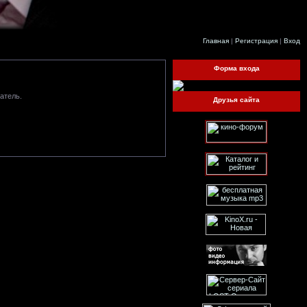
Главная
|
Регистрация
|
Вход
Форма входа
атель.
Друзья сайта